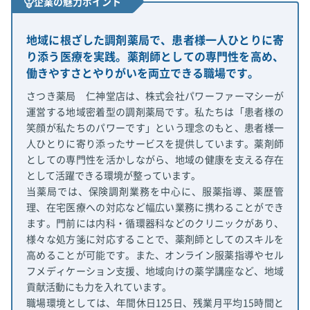
企業の魅力ポイント
地域に根ざした調剤薬局で、患者様一人ひとりに寄
り添う医療を実践。薬剤師としての専門性を高め、
働きやすさとやりがいを両立できる職場です。
さつき薬局 仁神堂店は、株式会社パワーファーマシーが
運営する地域密着型の調剤薬局です。私たちは「患者様の
笑顔が私たちのパワーです」という理念のもと、患者様一
人ひとりに寄り添ったサービスを提供しています。薬剤師
としての専門性を活かしながら、地域の健康を支える存在
として活躍できる環境が整っています。
当薬局では、保険調剤業務を中心に、服薬指導、薬歴管
理、在宅医療への対応など幅広い業務に携わることができ
ます。門前には内科・循環器科などのクリニックがあり、
様々な処方箋に対応することで、薬剤師としてのスキルを
高めることが可能です。また、オンライン服薬指導やセル
フメディケーション支援、地域向けの薬学講座など、地域
貢献活動にも力を入れています。
職場環境としては、年間休日125日、残業月平均15時間と