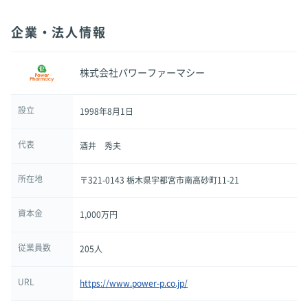
企業・法人情報
株式会社パワーファーマシー
設立
1998年8月1日
代表
酒井 秀夫
所在地
〒321-0143 栃木県宇都宮市南高砂町11-21
資本金
1,000万円
従業員数
205人
URL
https://www.power-p.co.jp/