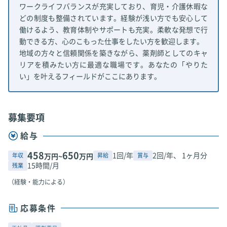
ワークライフバランスが充実しており、育児・介護休暇な
どの制度も整備されています。経験が浅い方でも安心して
働けるよう、教育体制やサポートも充実。柔軟な発想で行
動できる方、心のこもった仕事をしたい方を歓迎します。
地域の方々と信頼関係を築きながら、薬剤師としてのキャ
リアを積みたい方に最適な職場です。あなたの「やりた
い」を叶えるフィールドがここにあります。
募集要項
給与
458
650
1回/年
2回/年、 1ヶ月分
年収
昇給
賞与
万円~
万円
15時間/月
残業
（経験・能力による）
応募条件