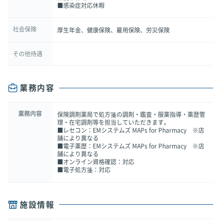
■感染症対応休暇
社会保険
厚生年金、健康保険、雇用保険、労災保険
その他待遇
業務内容
業務内容
保険調剤薬局で処方箋の調剤・鑑査・服薬指導・薬歴管
理・在宅調剤等を担当していただきます。
■レセコン：EMシステムズ MAPs for Pharmacy ※店
舗により異なる
■電子薬歴：EMシステムズ MAPs for Pharmacy ※店
舗により異なる
■オンライン資格確認：対応
■電子処方箋：対応
施設情報