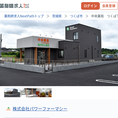
ログイン
会員登録
薬剤師求人NextPathトップ
茨城県
つくば市
中央薬局 つくば
株式会社パワーファーマシー