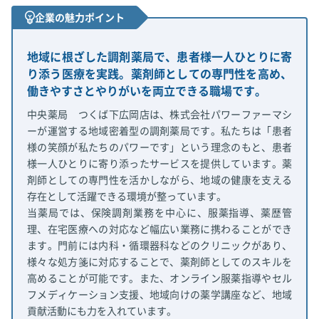
企業の魅力ポイント
地域に根ざした調剤薬局で、患者様一人ひとりに寄
り添う医療を実践。薬剤師としての専門性を高め、
働きやすさとやりがいを両立できる職場です。
中央薬局 つくば下広岡店は、株式会社パワーファーマシ
ーが運営する地域密着型の調剤薬局です。私たちは「患者
様の笑顔が私たちのパワーです」という理念のもと、患者
様一人ひとりに寄り添ったサービスを提供しています。薬
剤師としての専門性を活かしながら、地域の健康を支える
存在として活躍できる環境が整っています。
当薬局では、保険調剤業務を中心に、服薬指導、薬歴管
理、在宅医療への対応など幅広い業務に携わることができ
ます。門前には内科・循環器科などのクリニックがあり、
様々な処方箋に対応することで、薬剤師としてのスキルを
高めることが可能です。また、オンライン服薬指導やセル
フメディケーション支援、地域向けの薬学講座など、地域
貢献活動にも力を入れています。