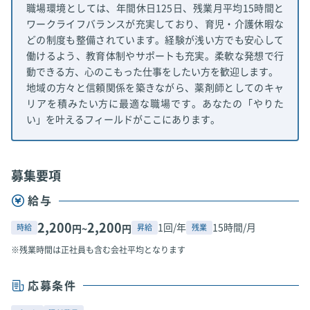
職場環境としては、年間休日125日、残業月平均15時間と
ワークライフバランスが充実しており、育児・介護休暇な
どの制度も整備されています。経験が浅い方でも安心して
働けるよう、教育体制やサポートも充実。柔軟な発想で行
動できる方、心のこもった仕事をしたい方を歓迎します。
地域の方々と信頼関係を築きながら、薬剤師としてのキャ
リアを積みたい方に最適な職場です。あなたの「やりた
い」を叶えるフィールドがここにあります。
募集要項
給与
2,200
2,200
1回/年
15時間/月
時給
昇給
残業
円~
円
※残業時間は正社員も含む会社平均となります
応募条件