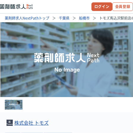
ログイン
会員登録
薬剤師求人NextPathトップ
千葉県
船橋市
トモズ馬込沢駅前店
株式会社 トモズ