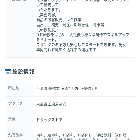
して勤務して
いただきます。
【業務内容】
商品の接客販売、レジ作業、
品出し、補充、発注、期限管理、清掃 等
【研修制度】
OJT研修をはじめ、入社後も様々な研修でスキルアップ
をサポート。
ブランクのある方も安心してスタートできます。男女・
年齢問わず幅広く活躍中の環境です。
施設情報
所在地
千葉県 船橋市 藤原7-2-2Luz船橋１F
アクセス
東武野田線馬込沢
業種
ドラックストア
処方箋科目
内科、精神科、神経科、神経内科、呼吸器科、消化器