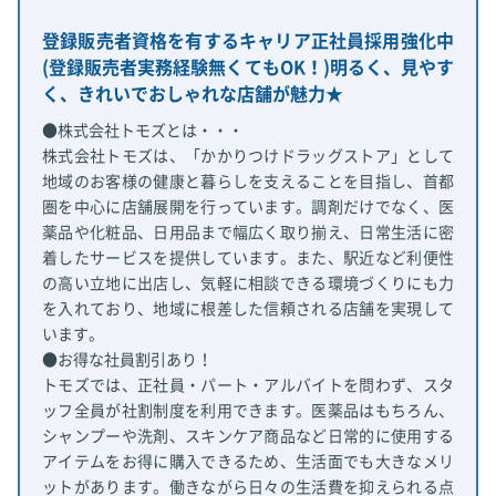
登録販売者資格を有するキャリア正社員採用強化中
(登録販売者実務経験無くてもOK！)明るく、見やす
く、きれいでおしゃれな店舗が魅力★
●株式会社トモズとは・・・
株式会社トモズは、「かかりつけドラッグストア」として
地域のお客様の健康と暮らしを支えることを目指し、首都
圏を中心に店舗展開を行っています。調剤だけでなく、医
薬品や化粧品、日用品まで幅広く取り揃え、日常生活に密
着したサービスを提供しています。また、駅近など利便性
の高い立地に出店し、気軽に相談できる環境づくりにも力
を入れており、地域に根差した信頼される店舗を実現して
います。
●お得な社員割引あり！
トモズでは、正社員・パート・アルバイトを問わず、スタ
ッフ全員が社割制度を利用できます。医薬品はもちろん、
シャンプーや洗剤、スキンケア商品など日常的に使用する
アイテムをお得に購入できるため、生活面でも大きなメリ
ットがあります。働きながら日々の生活費を抑えられる点