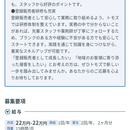
も、スタッフから好評のポイントです。
●登録販売者研修も充実
登録販売者として安心して業務に取り組めるよう、トモズ
では研修体制を整えています。実務の中で分からないこと
があれば、先輩スタッフや薬剤師が丁寧にフォローするた
め、ブランクのある方や経験に不安がある方でも安心して
スタートできます。実践を通じて知識を身につけながら、
着実なスキルアップが可能です。
「登録販売者として成長したい」「地域のお客様に寄り添
った接客をしたい」とお考えの方は、ぜひトモズで新しい
一歩を踏み出してみませんか。あなたからのご応募を心よ
りお待ちしております。
募集要項
給与
22
22
1回/年
2回/年、 2ヶ月分
月収
昇給
賞与
万円~
万円
15時間/月
残業