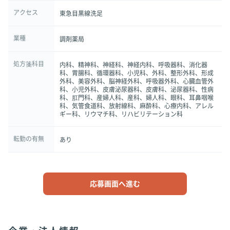
アクセス
東急目黒線洗足
業種
調剤薬局
処方箋科目
内科、精神科、神経科、神経内科、呼吸器科、消化器
科、胃腸科、循環器科、小児科、外科、整形外科、形成
外科、美容外科、脳神経外科、呼吸器外科、心臓血管外
科、小児外科、皮膚泌尿器科、皮膚科、泌尿器科、性病
科、肛門科、産婦人科、産科、婦人科、眼科、耳鼻咽喉
科、気管食道科、放射線科、麻酔科、心療内科、アレル
ギー科、リウマチ科、リハビリテーション科
転勤の有無
あり
応募画面へ進む