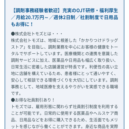
【調剤事務経験者歓迎】充実のOJT研修・福利厚生
／月給20.7万円～／週休2日制／社割制度で日用品
もお得に！
●株式会社トモズとは・・・
株式会社トモズは、地域に根差した「かかりつけドラッグ
ストア」を目指し、調剤業務を中心にお客様の健康をトー
タルでサポートしています。医療機関との連携を意識した
調剤サービスに加え、医薬品や日用品も幅広く取り扱い、
日常生活に密着した店舗運営が特長です。利便性の高い立
地に店舗を構えているため、患者様にとって通いやすく、
安心して相談できる環境づくりを大切にしています。調剤
事務として、地域医療を支えるやりがいを実感できる職場
です。
●お得な社員割引あり！
トモズでは、雇用形態に関わらず社員割引制度を利用する
ことが可能です。日常的に使用する医薬品やヘルスケア商
品、日用品などをお得に購入できるため、生活面でもメリ
ットを感じながら働くことができます。身近な商品を実際