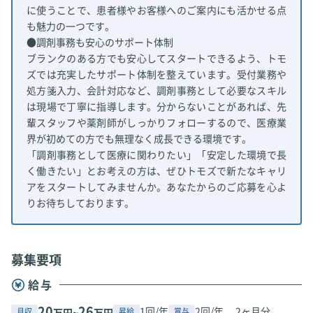
に使うことで、患者様やお客様へのご案内にも活かせる点
も魅力の一つです。
●調剤事務も安心のサポート体制
ブランクのある方でも安心してスタートできるよう、トモ
ズでは充実したサポート体制を整えています。受付業務や
処方箋入力、会計対応など、調剤事務として必要なスキル
は現場で丁寧に指導します。分からないことがあれば、先
輩スタッフや薬剤師がしっかりフォローするので、医療業
界が初めての方でも無理なく成長できる環境です。
「調剤事務として医療に関わりたい」「安定した環境で長
く働きたい」とお考えの方は、ぜひトモズで新たなキャリ
アをスタートしてみませんか。あなたからのご応募を心よ
りお待ちしております。
募集要項
給与
20
26
1回/年
2回/年、 2ヶ月分
月収
昇給
賞与