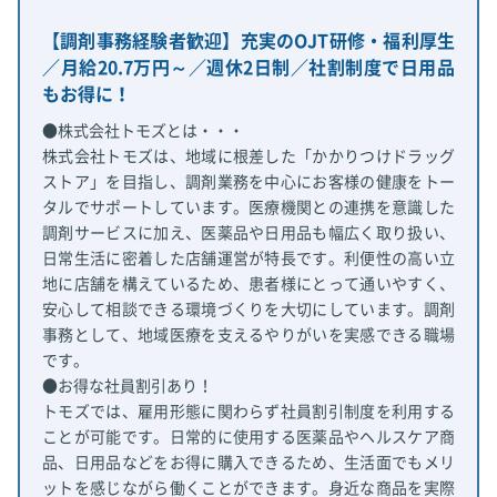
【調剤事務経験者歓迎】充実のOJT研修・福利厚生
／月給20.7万円～／週休2日制／社割制度で日用品
もお得に！
●株式会社トモズとは・・・
株式会社トモズは、地域に根差した「かかりつけドラッグ
ストア」を目指し、調剤業務を中心にお客様の健康をトー
タルでサポートしています。医療機関との連携を意識した
調剤サービスに加え、医薬品や日用品も幅広く取り扱い、
日常生活に密着した店舗運営が特長です。利便性の高い立
地に店舗を構えているため、患者様にとって通いやすく、
安心して相談できる環境づくりを大切にしています。調剤
事務として、地域医療を支えるやりがいを実感できる職場
です。
●お得な社員割引あり！
トモズでは、雇用形態に関わらず社員割引制度を利用する
ことが可能です。日常的に使用する医薬品やヘルスケア商
品、日用品などをお得に購入できるため、生活面でもメリ
ットを感じながら働くことができます。身近な商品を実際