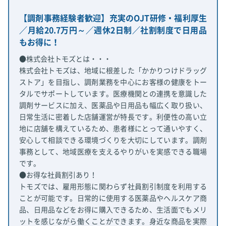
【調剤事務経験者歓迎】充実のOJT研修・福利厚生
／月給20.7万円～／週休2日制／社割制度で日用品
もお得に！
●株式会社トモズとは・・・
株式会社トモズは、地域に根差した「かかりつけドラッグ
ストア」を目指し、調剤業務を中心にお客様の健康をトー
タルでサポートしています。医療機関との連携を意識した
調剤サービスに加え、医薬品や日用品も幅広く取り扱い、
日常生活に密着した店舗運営が特長です。利便性の高い立
地に店舗を構えているため、患者様にとって通いやすく、
安心して相談できる環境づくりを大切にしています。調剤
事務として、地域医療を支えるやりがいを実感できる職場
です。
●お得な社員割引あり！
トモズでは、雇用形態に関わらず社員割引制度を利用する
ことが可能です。日常的に使用する医薬品やヘルスケア商
品、日用品などをお得に購入できるため、生活面でもメリ
ットを感じながら働くことができます。身近な商品を実際