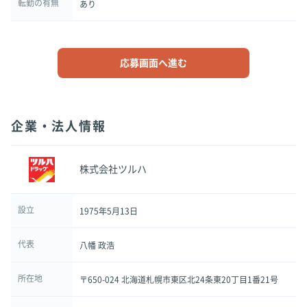
転勤の有無
あり
応募画面へ進む
企業・法人情報
株式会社ツルハ
設立
1975年5月13日
代表
八幡 政浩
所在地
〒650-024 北海道札幌市東区北24条東20丁目1番21号