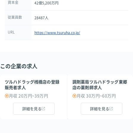
資本金
42億5,200万円
従業員数
28487人
URL
https://www.tsuruha.co.jp/
この企業の求人
ツルハドラッグ桟橋店の登録
調剤薬局ツルハドラッグ東郷
販売者求人
店の薬剤師求人
月収 20万円~39万円
月収 30万円~60万円
詳細を見る
詳細を見る