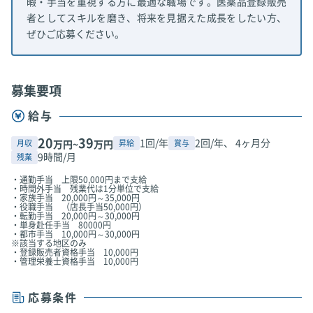
暇・手当を重視する方に最適な職場です。医薬品登録販売
者としてスキルを磨き、将来を見据えた成長をしたい方、
ぜひご応募ください。
募集要項
給与
20
39
1回/年
2回/年、 4ヶ月分
月収
昇給
賞与
万円~
万円
9時間/月
残業
・通勤手当 上限50,000円まで支給
・時間外手当 残業代は1分単位で支給
・家族手当 20,000円～35,000円
・役職手当 （店長手当50,000円）
・転勤手当 20,000円～30,000円
・単身赴任手当 80000円
・都市手当 10,000円～30,000円
※該当する地区のみ
・登録販売者資格手当 10,000円
・管理栄養士資格手当 10,000円
応募条件