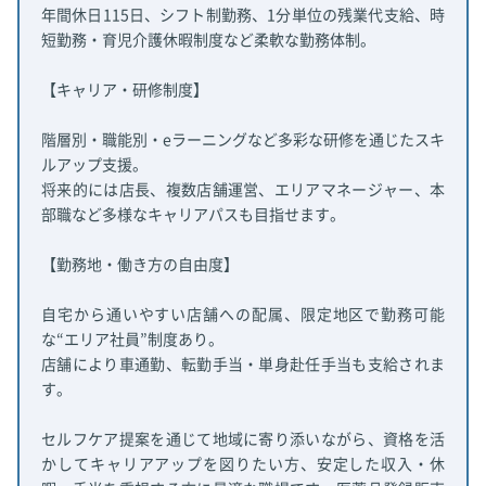
年間休日115日、シフト制勤務、1分単位の残業代支給、時
短勤務・育児介護休暇制度など柔軟な勤務体制。
【キャリア・研修制度】
階層別・職能別・eラーニングなど多彩な研修を通じたスキ
ルアップ支援。
将来的には店長、複数店舗運営、エリアマネージャー、本
部職など多様なキャリアパスも目指せます。
【勤務地・働き方の自由度】
自宅から通いやすい店舗への配属、限定地区で勤務可能
な“エリア社員”制度あり。
店舗により車通勤、転勤手当・単身赴任手当も支給されま
す。
セルフケア提案を通じて地域に寄り添いながら、資格を活
かしてキャリアアップを図りたい方、安定した収入・休