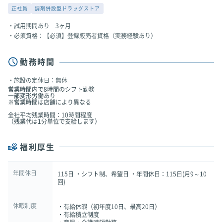
正社員
調剤併設型ドラッグストア
試用期間あり 3ヶ月
必須資格：【必須】登録販売者資格（実務経験あり）
勤務時間
施設の定休日：無休
営業時間内で8時間のシフト勤務
一部変形労働あり
※営業時間は店舗により異なる
全社平均残業時間：10時間程度
（残業代は1分単位で支給します）
福利厚生
年間休日
115日 ・シフト制、希望日 ・年間休日：115日(月9～10
回)
休暇制度
・有給休暇（初年度10日、最高20日）
・有給積立制度