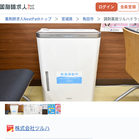
ログイン
会員登録
薬剤師求人NextPathトップ
宮城県
角田市
調剤薬局ツルハドラ
株式会社ツルハ