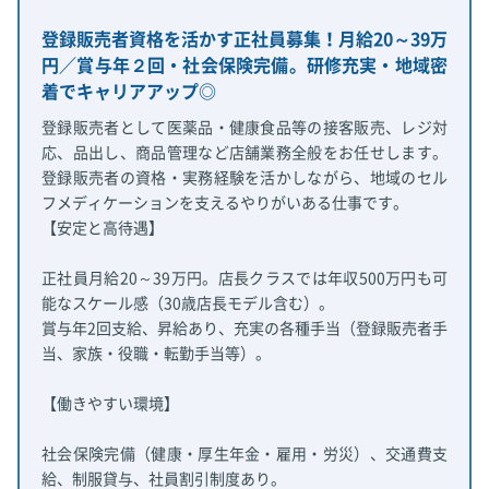
登録販売者資格を活かす正社員募集！月給20～39万
円／賞与年２回・社会保険完備。研修充実・地域密
着でキャリアアップ◎
登録販売者として医薬品・健康食品等の接客販売、レジ対
応、品出し、商品管理など店舗業務全般をお任せします。
登録販売者の資格・実務経験を活かしながら、地域のセル
フメディケーションを支えるやりがいある仕事です。
【安定と高待遇】
正社員月給20～39万円。店長クラスでは年収500万円も可
能なスケール感（30歳店長モデル含む）。
賞与年2回支給、昇給あり、充実の各種手当（登録販売者手
当、家族・役職・転勤手当等）。
【働きやすい環境】
社会保険完備（健康・厚生年金・雇用・労災）、交通費支
給、制服貸与、社員割引制度あり。