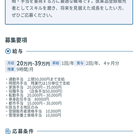
暇・手当を重視する方に最適な職場です。医薬品登録販売
者としてスキルを磨き、将来を見据えた成長をしたい方、
ぜひご応募ください。
募集要項
給与
20
39
1回/年
2回/年、 4ヶ月分
月収
昇給
賞与
万円~
万円
9時間/月
残業
・通勤手当 上限50,000円まで支給
・時間外手当 残業代は1分単位で支給
・家族手当 20,000円～35,000円
・役職手当 （店長手当50,000円）
・転勤手当 20,000円～30,000円
・単身赴任手当 80000円
・都市手当 10,000円～30,000円
※該当する地区のみ
・登録販売者資格手当 10,000円
・管理栄養士資格手当 10,000円
応募条件