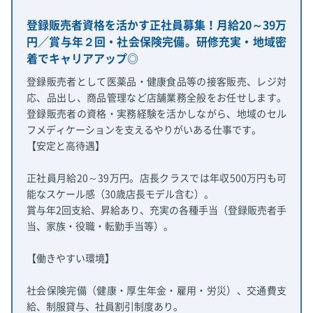
登録販売者資格を活かす正社員募集！月給20～39万
円／賞与年２回・社会保険完備。研修充実・地域密
着でキャリアアップ◎
登録販売者として医薬品・健康食品等の接客販売、レジ対
応、品出し、商品管理など店舗業務全般をお任せします。
登録販売者の資格・実務経験を活かしながら、地域のセル
フメディケーションを支えるやりがいある仕事です。
【安定と高待遇】
正社員月給20～39万円。店長クラスでは年収500万円も可
能なスケール感（30歳店長モデル含む）。
賞与年2回支給、昇給あり、充実の各種手当（登録販売者手
当、家族・役職・転勤手当等）。
【働きやすい環境】
社会保険完備（健康・厚生年金・雇用・労災）、交通費支
給、制服貸与、社員割引制度あり。