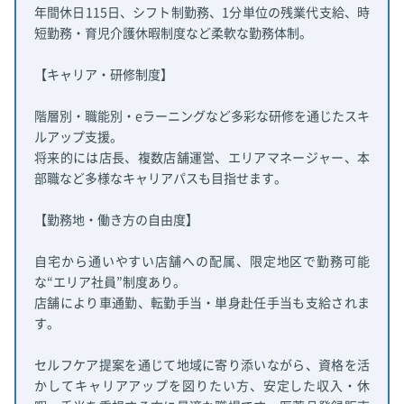
年間休日115日、シフト制勤務、1分単位の残業代支給、時
短勤務・育児介護休暇制度など柔軟な勤務体制。
【キャリア・研修制度】
階層別・職能別・eラーニングなど多彩な研修を通じたスキ
ルアップ支援。
将来的には店長、複数店舗運営、エリアマネージャー、本
部職など多様なキャリアパスも目指せます。
【勤務地・働き方の自由度】
自宅から通いやすい店舗への配属、限定地区で勤務可能
な“エリア社員”制度あり。
店舗により車通勤、転勤手当・単身赴任手当も支給されま
す。
セルフケア提案を通じて地域に寄り添いながら、資格を活
かしてキャリアアップを図りたい方、安定した収入・休