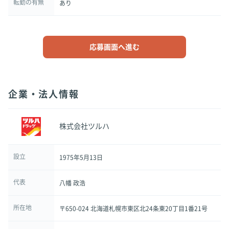
転勤の有無
あり
応募画面へ進む
企業・法人情報
株式会社ツルハ
設立
1975年5月13日
代表
八幡 政浩
所在地
〒650-024 北海道札幌市東区北24条東20丁目1番21号