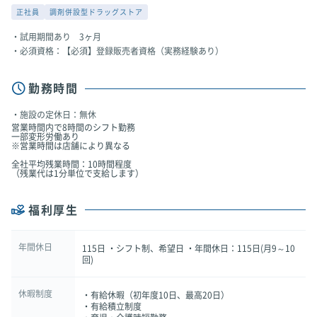
正社員
調剤併設型ドラッグストア
試用期間あり 3ヶ月
必須資格：【必須】登録販売者資格（実務経験あり）
勤務時間
施設の定休日：無休
営業時間内で8時間のシフト勤務
一部変形労働あり
※営業時間は店舗により異なる
全社平均残業時間：10時間程度
（残業代は1分単位で支給します）
福利厚生
年間休日
115日 ・シフト制、希望日 ・年間休日：115日(月9～10
回)
休暇制度
・有給休暇（初年度10日、最高20日）
・有給積立制度