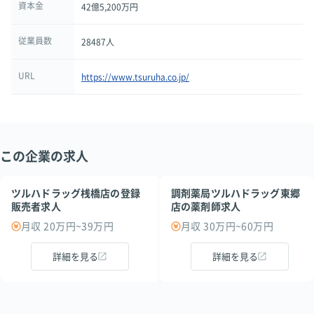
資本金
42億5,200万円
従業員数
28487人
URL
https://www.tsuruha.co.jp/
この企業の求人
ツルハドラッグ桟橋店の登録
調剤薬局ツルハドラッグ東郷
販売者求人
店の薬剤師求人
月収 20万円~39万円
月収 30万円~60万円
詳細を見る
詳細を見る