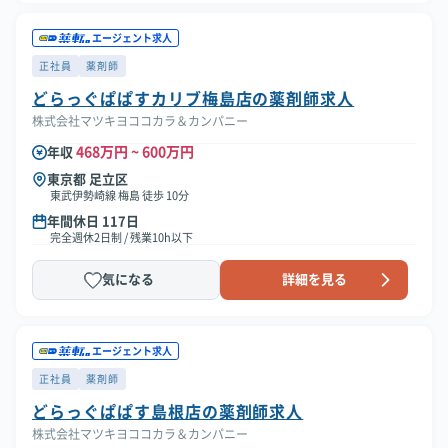
エージェント求人
正社員
薬剤師
どらっぐぱぱすカリブ梅島店の薬剤師求人
株式会社マツキヨココカラ＆カンパニー
468万円 ~ 600万円
年収
東京都 足立区
東武伊勢崎線 梅島 徒歩 10分
年間休日 117日
完全週休2日制 / 残業10h以下
気になる
詳細を見る
エージェント求人
正社員
薬剤師
どらっぐぱぱす島根店の薬剤師求人
株式会社マツキヨココカラ＆カンパニー