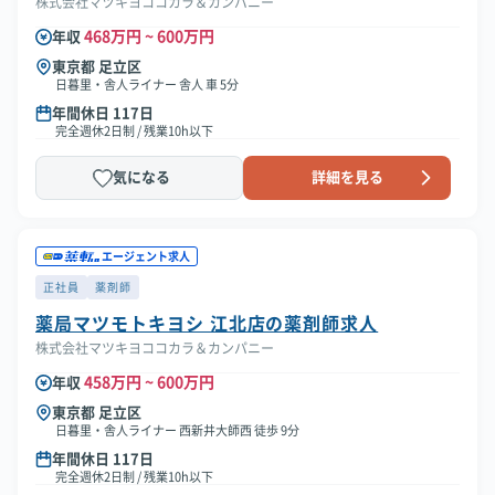
株式会社マツキヨココカラ＆カンパニー
468万円 ~ 600万円
年収
東京都 足立区
日暮里・舎人ライナー 舎人 車 5分
年間休日 117日
完全週休2日制 / 残業10h以下
気になる
詳細を見る
エージェント求人
正社員
薬剤師
薬局マツモトキヨシ 江北店の薬剤師求人
株式会社マツキヨココカラ＆カンパニー
458万円 ~ 600万円
年収
東京都 足立区
日暮里・舎人ライナー 西新井大師西 徒歩 9分
年間休日 117日
完全週休2日制 / 残業10h以下