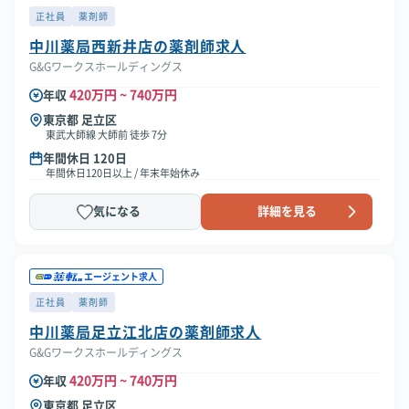
正社員
薬剤師
中川薬局西新井店の薬剤師求人
G&Gワークスホールディングス
420万円 ~ 740万円
年収
東京都 足立区
東武大師線 大師前 徒歩 7分
年間休日 120日
年間休日120日以上 / 年末年始休み
気になる
詳細を見る
エージェント求人
正社員
薬剤師
中川薬局足立江北店の薬剤師求人
G&Gワークスホールディングス
420万円 ~ 740万円
年収
東京都 足立区