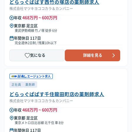
どらっぐぱぱす西竹の塚店の薬剤師求人
株式会社マツキヨココカラ＆カンパニー
468万円 ~ 600万円
年収
東京都 足立区
東武伊勢崎線 竹ノ塚 徒歩 6分
年間休日 117日
完全週休2日制 / 残業10h以下
気になる
詳細を見る
エージェント求人
正社員
薬剤師
どらっぐぱぱす千住龍田町店の薬剤師求人
株式会社マツキヨココカラ＆カンパニー
468万円 ~ 600万円
年収
東京都 足立区
東京メトロ日比谷線 北千住 車 8分
年間休日 117日