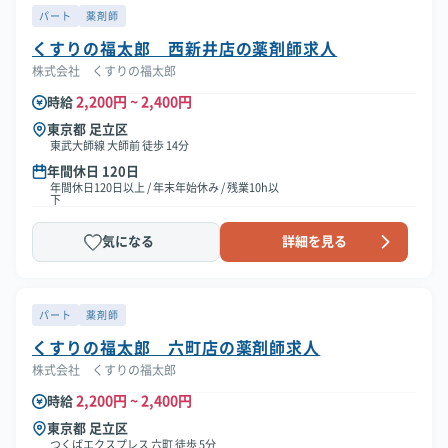
パート
薬剤師
くすりの福太郎 西新井店の薬剤師求人
株式会社 くすりの福太郎
2,200円 ~ 2,400円
時給
東京都 足立区
東武大師線 大師前 徒歩 14分
年間休日 120日
年間休日120日以上 / 年末年始休み / 残業10h以
下
気になる
詳細を見る
パート
薬剤師
くすりの福太郎 六町店の薬剤師求人
株式会社 くすりの福太郎
2,200円 ~ 2,400円
時給
東京都 足立区
つくばエクスプレス 六町 徒歩 5分