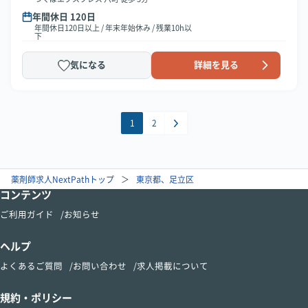
年間休日 120日
年間休日120日以上 / 年末年始休み / 残業10h以
下
気になる
詳細を見る
1
2
薬剤師求人NextPathトップ
東京都、足立区
コンテンツ
ご利用ガイド
お知らせ
ヘルプ
よくあるご質問
お問い合わせ
求人掲載について
規約・ポリシー