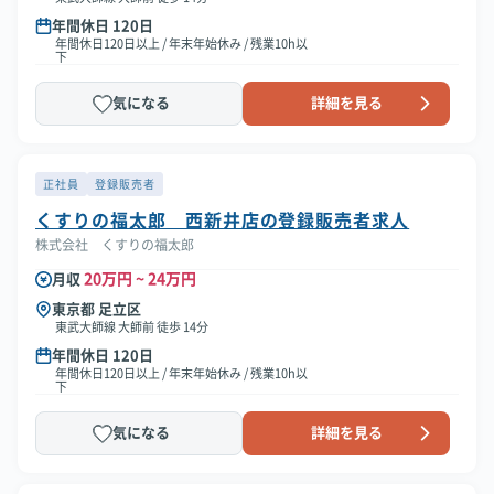
年間休日 120日
年間休日120日以上 / 年末年始休み / 残業10h以
下
気になる
詳細を見る
正社員
登録販売者
くすりの福太郎 西新井店の登録販売者求人
株式会社 くすりの福太郎
20万円 ~ 24万円
月収
東京都 足立区
東武大師線 大師前 徒歩 14分
年間休日 120日
年間休日120日以上 / 年末年始休み / 残業10h以
下
気になる
詳細を見る