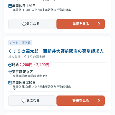
年間休日 120日
年間休日120日以上 / 年末年始休み / 残業10h以
下
気になる
詳細を見る
パート
薬剤師
くすりの福太郎 西新井大師前駅店の薬剤師求人
株式会社 くすりの福太郎
2,200円 ~ 2,400円
時給
東京都 足立区
東武大師線 大師前 徒歩 1分
年間休日 120日
年間休日120日以上 / 年末年始休み / 残業10h以
下
気になる
詳細を見る