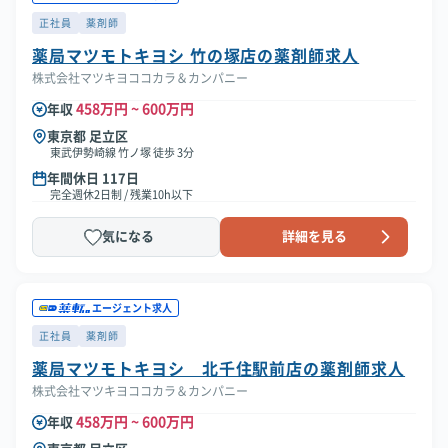
正社員
薬剤師
薬局マツモトキヨシ 竹の塚店の薬剤師求人
株式会社マツキヨココカラ＆カンパニー
458万円 ~ 600万円
年収
東京都 足立区
東武伊勢崎線 竹ノ塚 徒歩 3分
年間休日 117日
完全週休2日制 / 残業10h以下
気になる
詳細を見る
エージェント求人
正社員
薬剤師
薬局マツモトキヨシ 北千住駅前店の薬剤師求人
株式会社マツキヨココカラ＆カンパニー
458万円 ~ 600万円
年収