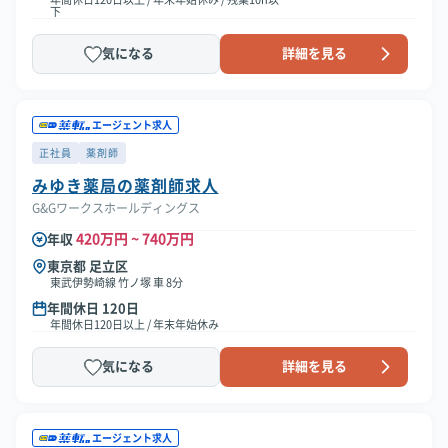
下
気になる
詳細を見る
エージェント求人
正社員
薬剤師
みゆき薬局の薬剤師求人
G&Gワークスホールディングス
420万円 ~ 740万円
年収
東京都 足立区
東武伊勢崎線 竹ノ塚 車 8分
年間休日 120日
年間休日120日以上 / 年末年始休み
気になる
詳細を見る
エージェント求人