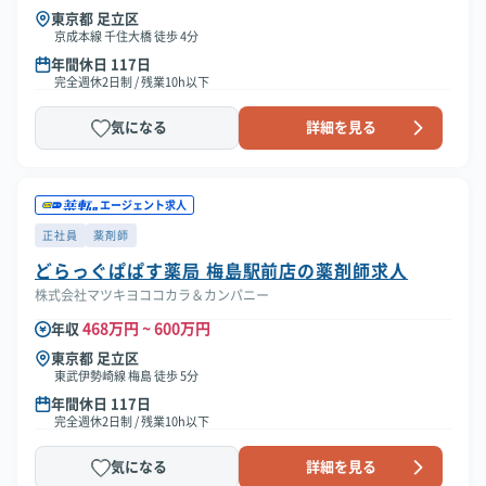
東京都 足立区
京成本線 千住大橋 徒歩 4分
年間休日 117日
完全週休2日制 / 残業10h以下
気になる
詳細を見る
エージェント求人
正社員
薬剤師
どらっぐぱぱす薬局 梅島駅前店の薬剤師求人
株式会社マツキヨココカラ＆カンパニー
468万円 ~ 600万円
年収
東京都 足立区
東武伊勢崎線 梅島 徒歩 5分
年間休日 117日
完全週休2日制 / 残業10h以下
気になる
詳細を見る