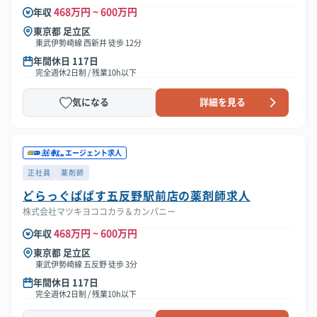
468万円 ~ 600万円
年収
東京都 足立区
東武伊勢崎線 西新井 徒歩 12分
年間休日 117日
完全週休2日制 / 残業10h以下
気になる
詳細を見る
エージェント求人
正社員
薬剤師
どらっぐぱぱす五反野駅前店の薬剤師求人
株式会社マツキヨココカラ＆カンパニー
468万円 ~ 600万円
年収
東京都 足立区
東武伊勢崎線 五反野 徒歩 3分
年間休日 117日
完全週休2日制 / 残業10h以下