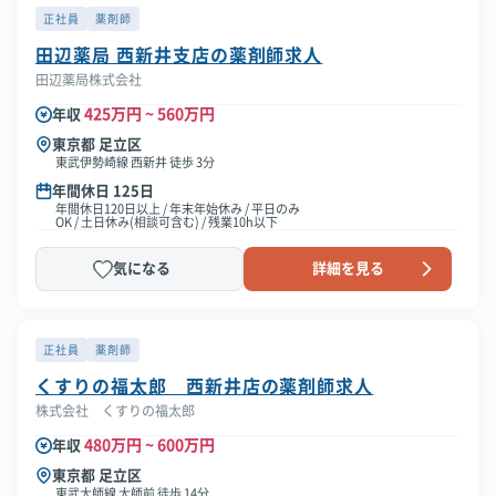
正社員
薬剤師
田辺薬局 西新井支店の薬剤師求人
田辺薬局株式会社
425万円 ~ 560万円
年収
東京都 足立区
東武伊勢崎線 西新井 徒歩 3分
年間休日 125日
年間休日120日以上 / 年末年始休み / 平日のみ
OK / 土日休み(相談可含む) / 残業10h以下
気になる
詳細を見る
正社員
薬剤師
くすりの福太郎 西新井店の薬剤師求人
株式会社 くすりの福太郎
480万円 ~ 600万円
年収
東京都 足立区
東武大師線 大師前 徒歩 14分