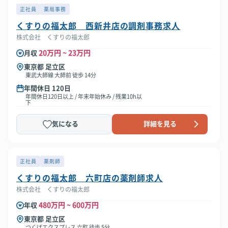
正社員
薬局事務
くすりの福太郎 西新井店の調剤事務求人
株式会社 くすりの福太郎
20万円 ~ 23万円
月収
東京都 足立区
東武大師線 大師前 徒歩 14分
年間休日 120日
年間休日120日以上 / 年末年始休み / 残業10h以
下
気になる
詳細を見る
正社員
薬剤師
くすりの福太郎 六町店の薬剤師求人
株式会社 くすりの福太郎
480万円 ~ 600万円
年収
東京都 足立区
つくばエクスプレス 六町 徒歩 5分